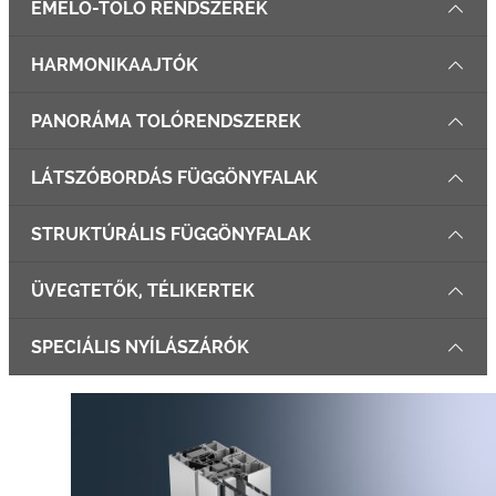
EMELŐ-TOLÓ RENDSZEREK
HARMONIKAAJTÓK
PANORÁMA TOLÓRENDSZEREK
LÁTSZÓBORDÁS FÜGGÖNYFALAK
STRUKTÚRÁLIS FÜGGÖNYFALAK
ÜVEGTETŐK, TÉLIKERTEK
SPECIÁLIS NYÍLÁSZÁRÓK