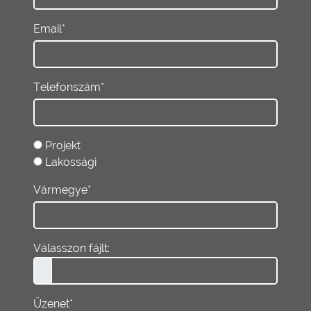
Email*
Telefonszám*
Projekt
Lakossági
Vármegye*
Válasszon fájlt:
Üzenet*