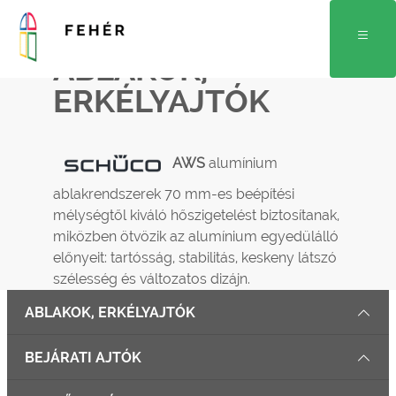
ABLAKOK,
ERKÉLYAJTÓK
AWS
alumínium
ablakrendszerek 70 mm-es beépítési
mélységtől kiváló hőszigetelést biztosítanak,
miközben ötvözik az alumínium egyedülálló
előnyeit: tartósság, stabilitás, keskeny látszó
szélesség és változatos dizájn.
ABLAKOK, ERKÉLYAJTÓK
BEJÁRATI AJTÓK