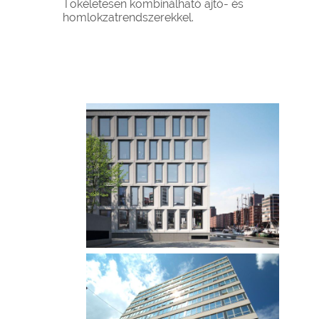
Tökéletesen kombinálható ajtó- és
homlokzatrendszerekkel.