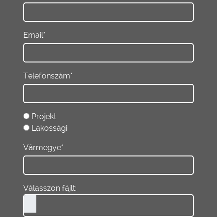
Email*
Telefonszám*
Projekt
Lakossági
Vármegye*
Válasszon fájlt: