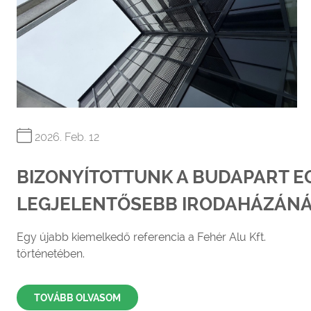
2026. Feb. 12
BIZONYÍTOTTUNK A BUDAPART E
LEGJELENTŐSEBB IRODAHÁZÁN
Egy újabb kiemelkedő referencia a Fehér Alu Kft.
történetében.
TOVÁBB OLVASOM