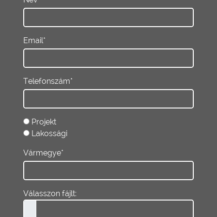
Email*
Telefonszám*
Projekt
Lakossági
Vármegye*
Válasszon fájlt: