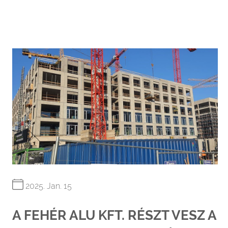
2025. Jan. 15
A FEHÉR ALU KFT. RÉSZT VESZ A