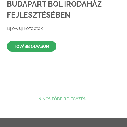
BUDAPART BOL IRODAHÁZ
FEJLESZTÉSÉBEN
Új év, új kezdetek!
TOVÁBB OLVASOM
NINCS TÖBB BEJEGYZÉS