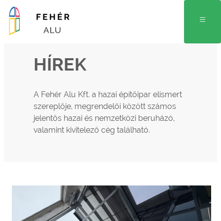
HÍREK
A Fehér Alu Kft. a hazai építőipar elismert
szereplője, megrendelői között számos
jelentős hazai és nemzetközi beruházó,
valamint kivitelező cég található.