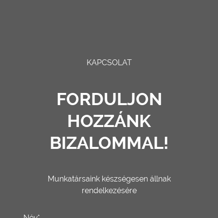
KAPCSOLAT
FORDULJON
HOZZÁNK
BIZALOMMAL!
Munkatársaink készségesen állnak
rendelkezésére
Név*